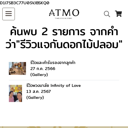
D1I7SB3C77U0SVJBSKQ0
ค้นพบ 2 รายการ จากคำ
ว่า"รีวิวแจกันดอกไม้ปลอม"
รีวิวและคำรับรองจากลูกค้า
27 ก.ค. 2566
(Gallery)
รีวิวพวงมาลัย Infinity of Love
13 ส.ค. 2567
(Gallery)