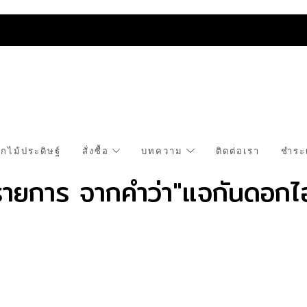
กไม้ประดิษฐ์
สั่งซื้อ
บทความ
ติดต่อเรา
ชำระ
รายการ จากคำว่า"แจกันดอกไฮ