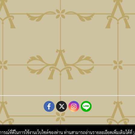
Copy Right By Atmo Decor Co., Ltd. atmo@seveninnotech.com
บการณ์ที่ดีในการใช้งานเว็บไซต์ของท่าน ท่านสามารถอ่านรายละเอียดเพิ่มเติมได้ที่