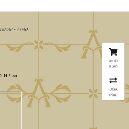
ITEMAP - ATMO
ตะกร้า
สินค้า
. M Floor.
เปรียบ
เทียบ