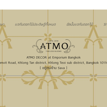
กษา
แจกันดอกไม้ประดิษฐ์ทั้งหมด
อัลบั้มแจกันดอกไม้
S
ATMO DECOR at Emporium Bangkok
mvit Road, Khlong Tan district, Khlong Teoi sub district, Bangkok 10110
( อยู่ตรงข้าม Sava )