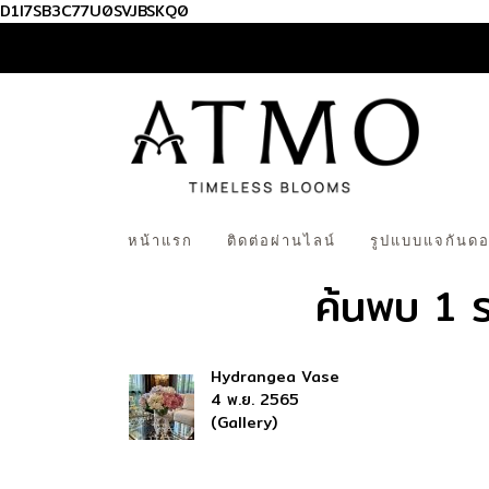
D1I7SB3C77U0SVJBSKQ0
หน้าแรก
ติดต่อผ่านไลน์
รูปแบบแจกันดอ
ค้นพบ 1 
Hydrangea Vase
4 พ.ย. 2565
(Gallery)