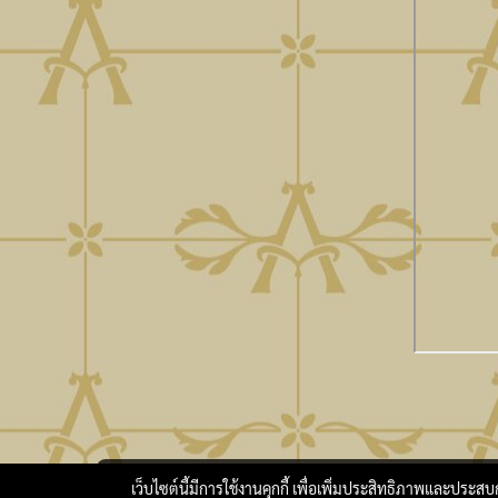
เว็บไซต์นี้มีการใช้งานคุกกี้ เพื่อเพิ่มประสิทธิภาพและประส