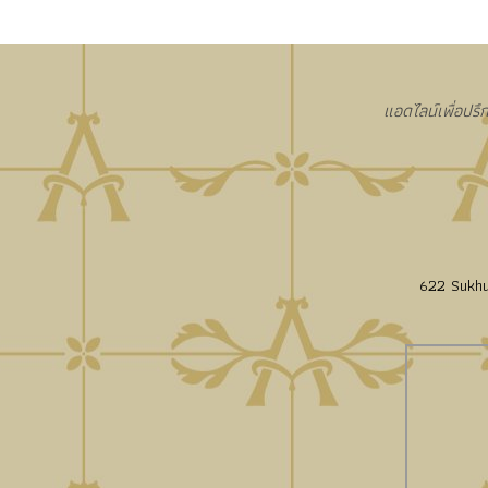
แอดไลน์เพื่อปรึ
622 Sukhu