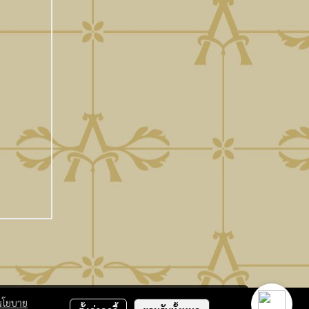
นโยบาย