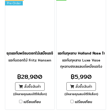
Pre-Order
ชุดแจกันพร้อมดอกไม้เสมือนจริง Fritz Hansen
แจกันกุหลาบ Holland Rose ไซส์
แจกันดอกไม้ Fritz Hansen
แจกันกุหลาบ Luxe Vase
กุหลาบฮอลแลนด์เหมือนจริง
ดอกใหญ่มากกก สวยแจกัน
฿28,900
฿5,990
ใหญ่ หรูหรางามมากค่ะ
สั่งซื้อสินค้า
สั่งซื้อสินค้า
(มีหลายคุณสมบัติให้เลือก)
(มีหลายคุณสมบัติให้เลือก)
เปรียบเทียบ
เปรียบเทียบ