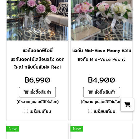
แจกันดอกพิโอนี่
แจกัน Mid-Vase Peony หวานละม
เเจกันดอกไม้เสมือนจริง ดอก
แจกัน Mid-Vase Peony
ใหญ่ กลีบนิ่มสัมผัส Real
touch โทนสีสบายตา
฿6,990
฿4,900
สั่งซื้อสินค้า
สั่งซื้อสินค้า
(มีหลายคุณสมบัติให้เลือก)
(มีหลายคุณสมบัติให้เลือก)
เปรียบเทียบ
เปรียบเทียบ
New
New