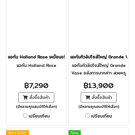
แจกัน Holland Rose เหมือนจริงมากจนตะลึง ทุกสีสวยธรรมชาติ
แจกันทิวลิปไซส์ใหญ่ Grande Vas
แจกัน Holland Rose
แจกันทิวลิปไซส์ใหญ่ Grande
Vase อลังการมากค่าา สวยหรู
ลักชูรี่ จะตั้งตรงไหนก็แก
฿7,290
฿13,900
รนด์ไฮเอนด์มากค่ะ รุ่นนี้สวย
Bestseller ที่สุดค่ะ มองกี่ที่ก็
สั่งซื้อสินค้า
สั่งซื้อสินค้า
สดชื่น หวานละมุน ไม่มีผิดหวัง
(มีหลายคุณสมบัติให้เลือก)
(มีหลายคุณสมบัติให้เลือก)
ค่ะ
เปรียบเทียบ
เปรียบเทียบ
Best Seller
New