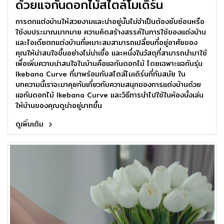
ด้วยแจกันดอกไม้สไตล์โมเดิร์น
การตกแต่งบ้านให้สวยงามและน่าอยู่นั้นไม่จำเป็นต้องซับซ้อนหรือ
ใช้งบประมาณมากมาย ความคิดสร้างสรรค์ในการใช้ของแต่งบ้าน
และไอเดียตกแต่งบ้านที่เหมาะสมสามารถเปลี่ยนที่อยู่อาศัยของ
คุณให้น่าสนใจขึ้นอย่างไม่น่าเชื่อ และหนึ่งในวัสดุที่สามารถนำมาใช้
เพื่อเพิ่มความน่าสนใจในบ้านคือแจกันดอกไม้ โดยเฉพาะแจกันรุ่น
Ikebana Curve ที่มาพร้อมกับสไตล์โมเดิร์นที่ทันสมัย ใน
บทความนี้เราจะมาคุยกันเกี่ยวกับความสนุกของการแต่งบ้านด้วย
แจกันดอกไม้ Ikebana Curve และวิธีการนำไปใช้ในห้องนั่งเล่น
ให้บ้านของคุณดูน่าอยู่มากขึ้น
ดูเพิ่มเติม