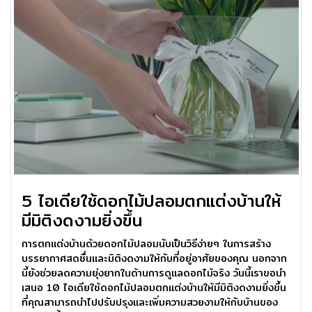
5 ไอเดียใช้ดอกไม้ปลอมตกแต่งบ้านให้
มีมิติงดงามยิ่งขึ้น
การตกแต่งบ้านด้วยดอกไม้ปลอมนับเป็นวิธีง่ายๆ ในการสร้าง
บรรยากาศสดชื่นและมิติงดงามให้กับที่อยู่อาศัยของคุณ นอกจาก
นี้ยังช่วยลดความยุ่งยากในด้านการดูแลดอกไม้จริง วันนี้เราขอนำ
เสนอ 10 ไอเดียใช้ดอกไม้ปลอมตกแต่งบ้านให้มีมิติงดงามยิ่งขึ้น
ที่คุณสามารถนำไปปรับปรุงและเพิ่มความสวยงามให้กับบ้านของ