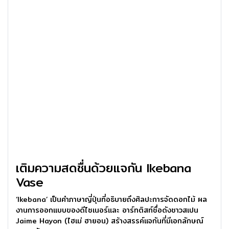
เติมความสดชื่นด้วยแจกัน Ikebana
Vase
‘Ikebana’ เป็นคำภาษาญี่ปุ่นที่อธิบายถึงศิลปะการจัดดอกไม้ ผล
งานการออกแบบของดีไซเนอร์และ อาร์ทติสท์ชื่อดังชาวสเปน
Jaime Hayon (ไฮเม่ ฮายอน) สร้างสรรค์แจกันที่มีเอกลักษณ์