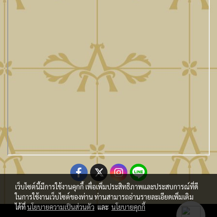
เว็บไซต์นี้มีการใช้งานคุกกี้ เพื่อเพิ่มประสิทธิภาพและประสบการณ์ที่ดี
ในการใช้งานเว็บไซต์ของท่าน ท่านสามารถอ่านรายละเอียดเพิ่มเติม
ได้ที่
นโยบายความเป็นส่วนตัว
และ
นโยบายคุกกี้
Copy Right By Atmo Decor Co., Ltd. atmo@seveninnotech.com