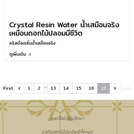
Crystal Resin Water น้ำเสมือนจริง
เหมือนดอกไม้ปลอมมีชีวิต
คริสตัลเรซิ่นน้ำเสมือนจริง
ดูเพิ่มเติม
…
First
1
2
13
14
15
16
17
Last
แอดไลน์เพื่อปรึกษา
แจกันดอกไม้ประดิษฐ์ทั้งหมด