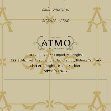
อัลบั้มแจกันดอกไม้
SITEMAP - ATMO
ATMO DECOR at Emporium Bangkok
622 Sukhumvit Road, Khlong Tan district, Khlong Teoi sub
district, Bangkok 10110. M Floor.
( อยู่ตรงข้าม Sava )