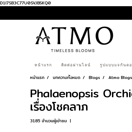
D1I7SB3C77U0SVJBSKQ0
หน้าแรก
ติดต่อผ่านไลน์
รูปแบบแจกันดอ
หน้าแรก
บทความทั้งหมด
Blogs
Atmo Blog
Phalaenopsis Orchid
เรื่องโชคลาภ
3185 จำนวนผู้เข้าชม
|