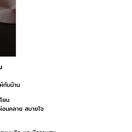
ม
้กับบ้าน
นโยน
ึกผ่อนคลาย สบายใจ