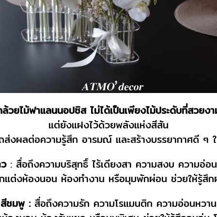
กล้วยไม้ฟาแลนนอปซิส ไม่ได้เป็นเพียงไม้ประดับที่สวยงา
แต่ยังแฝงไว้ด้วยพลังแห่งสีสัน
รถส่งผลต่อความรู้สึก อารมณ์ และสร้างบรรยากาศดี ๆ ให
าว
: สื่อถึงความบริสุทธิ์ ไร้เดียงสา ความสงบ ความอ่อ
แต่งห้องนอน ห้องทำงาน หรือมุมพักผ่อน ช่วยให้รู้ส
สีชมพู :
สื่อถึงความรัก ความโรแมนติก ความอ่อนหวาน