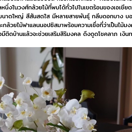
ลหนึ่งในวงศ์กล้วยไม้ที่พบได้ทั่วไปในเขตร้อนของเอเชีย
อกขนาดใหญ่ สีสันสดใส มีหลายสายพันธุ์
กลีบดอกบาง บอบ
ะกล้วยไม้ฟาแลนนอปซิสมาพร้อมความเชื่อที่ว่าเป็นไม้ม
ื่อมีติดบ้านแล้วจะช่วยเสริมสิริมงคล ดึงดูดโชคลาภ เงิน