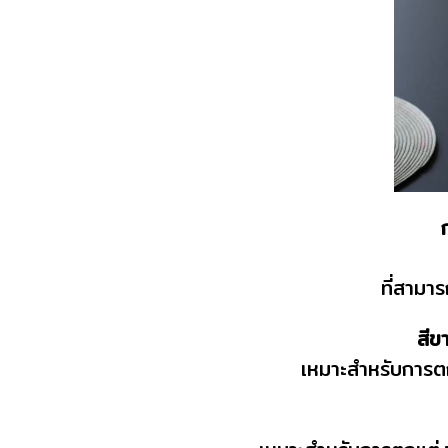
ที่สามา
สีข
เหมาะสำหรับการตก