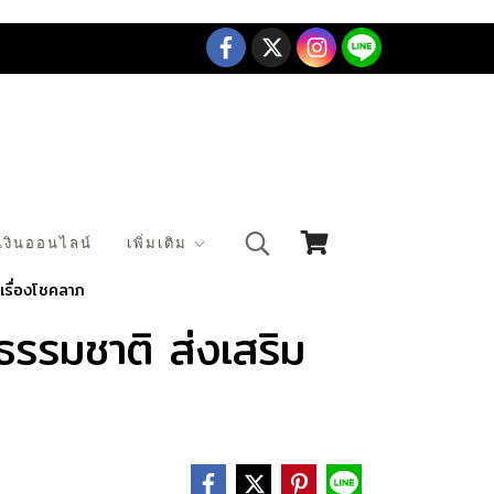
เงินออนไลน์
เพิ่มเติม
เรื่องโชคลาภ
รรมชาติ ส่งเสริม