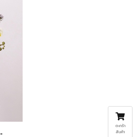
ตะกร้า
สินค้า
"