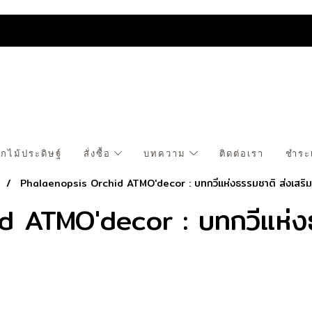
กไม้ประดิษฐ์
สั่งซื้อ
บทความ
ติดต่อเรา
ชำระ
s
Phalaenopsis Orchid ATMO'decor : บทกวีแห่งธรรมชาติ ส่งเสริม
 ATMO'decor : บทกวีแห่งธ