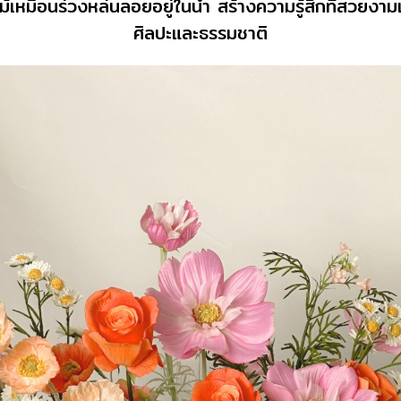
หมือนร่วงหล่นลอยอยู่ในน้ำ สร้างความรู้สึกที่สวยงามแ
ศิลปะและธรรมชาติ