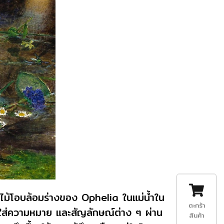
ม้โอบล้อมร่างของ Ophelia ในแม่น้ำใน
ตะกร้า
้ใส่ความหมาย และสัญลักษณ์ต่าง ๆ ผ่าน
สินค้า