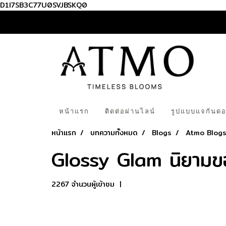
D1I7SB3C77U0SVJBSKQ0
หน้าแรก
ติดต่อผ่านไลน์
รูปแบบแจกันดอ
หน้าแรก
บทความทั้งหมด
Blogs
Atmo Blog
Glossy Glam นิยามขอ
2267 จำนวนผู้เข้าชม
|