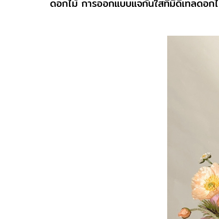
ดอกไม้ การออกแบบแจกันใสที่มีดีเทลดอกไม้เ