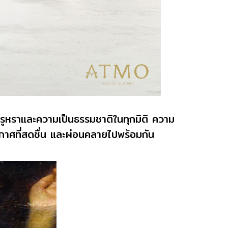
ูหราและความเป็นธรรมชาติในทุกมิติ ความ
รยากาศที่สดชื่น และผ่อนคลายไปพร้อมกัน