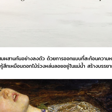
มผสานกันอย่างลงตัว ด้วยการออกแบบที่สะท้อนความหร
วามรู้สึกเหมือนดอกไม้ร่วงหล่นลอยอยู่ในแม่น้ำ สร้างบร