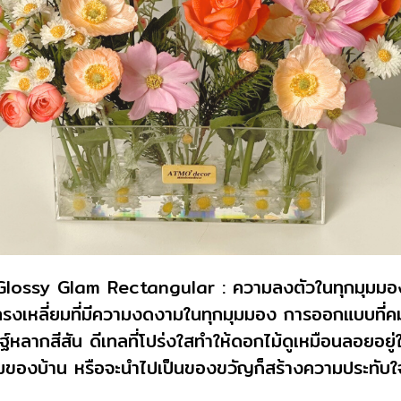
Glossy Glam Rectangular : ความลงตัวในทุกมุมมอ
หลี่ยมที่มีความงดงามในทุกมุมมอง การออกแบบที่คมชัด
ิษฐ์หลากสีสัน ดีเทลที่โปร่งใสทำให้ดอกไม้ดูเหมือนลอยอย
มุมของบ้าน หรือจะนำไปเป็นของขวัญก็สร้างความประทับใจ