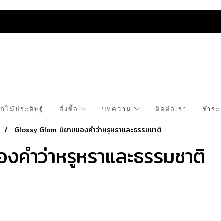
กไม้ประดิษฐ์
สั่งซื้อ
บทความ
ติดต่อเรา
ชำระ
s
Glossy Glam นิยามของคำว่าหรูหราและธรรมชาติ
งคำว่าหรูหราและธรรมชาติ