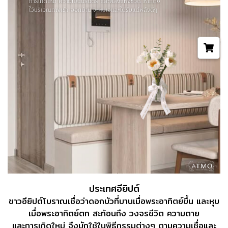
ประเทศอียิปต์
ชาวอียิปต์โบราณเชื่อว่าดอกบัวที่บานเมื่อพระอาทิตย์ขึ้น และหุบ
เมื่อพระอาทิตย์ตก
สะท้อนถึง วงจรชีวิต ความตาย
และการเกิดใหม่ จึงมักใช้ในพิธีกรรมต่างๆ ตามความเชื่อและ