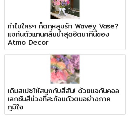
ทำไมใครๆ ก็ตกหลุมรัก Wavey Vase?
แจกันตัวแทนคลื่นน้ำสุดฮิตนาทีนี้ของ
Atmo Decor
เติมสเปซให้สนุกกับสีสัน! ด้วยแจกันคอล
เลกชันสีม่วงที่สะท้อนตัวตนอย่างภาค
ภูมิใจ