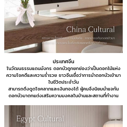
ประเทศจีน
ในวัฒนธรรมแดนมังกร ดอกบัวถูกยกย่องว่าเป็นดอกไม้แห่ง
ความโชคดีและความร่ำรวย ชาวจีนเชื่อว่าการนำดอกบัวเข้ามา
ในชีวิตประจำวัน
สามารถดึงดูดโชคลาภและเงินทองได้ ผู้คนจึงนิยมนำแจกัน
ดอกบัวมาตกแต่งเสริมความมงคลในบ้านและสถานที่ทำงาน