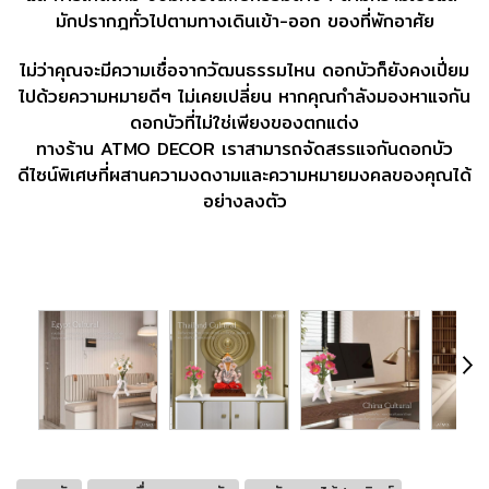
มักปรากฎทั่วไปตามทางเดินเข้า-ออก ของที่พักอาศัย
ไม่ว่าคุณจะมีความเชื่อจากวัฒนธรรมไหน ดอกบัวก็ยังคงเปี่ยม
ไปด้วยความหมายดีๆ ไม่เคยเปลี่ยน หากคุณกำลังมองหาแจกัน
ดอกบัว
ที่ไม่ใช่เพียงของตกแต่ง
ทางร้าน ATMO DECOR เราสามารถจัดสรรแจกันดอกบัว
ดีไซน์พิเศษที่ผสานความงดงามและความหมายมงคลของคุณได้
อย่างลงตัว