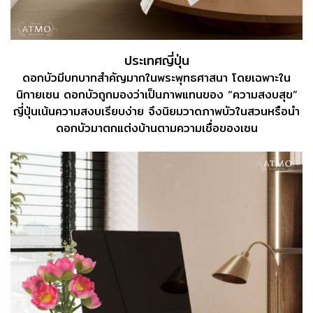
ประเทศญี่ปุ่น
ดอกบัวมีบทบาทสำคัญมากในพระพุทธศาสนา โดยเฉพาะใน
นิกายเซน ดอกบัวถูกมองว่าเป็นภาพแทนของ “ความสงบสุข”
ญี่ปุ่นเน้นความสงบเรียบง่าย จึงนิยมวาดภาพบัวในสวนหรือนำ
ดอกบัวมาตกแต่งบ้านตามความเชื่อของเซน