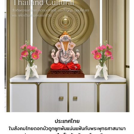
ประเทศไทย
ในสังคมไทยดอกบัวถูกผูกพันแน่นแฟ้นกับพระพุทธศาสนามา