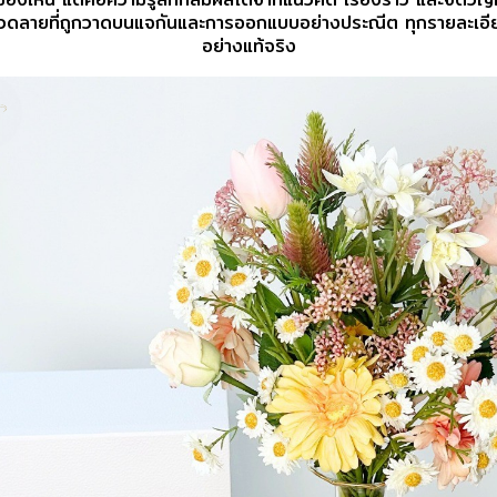
วดลายที่ถูกวาดบนแจกัน
และการออกแบบอย่างประณีต ทุกรายละเอี
อย่างแท้จริง