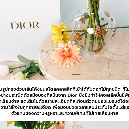
รูปทรงด้วยเส้นโค้งมนสไตล์คลาสสิคที่เข้าได้กับดอกไม้ทุกชนิด
ที่
์อย่างประณีต
ด้วยมือของศิลปิน
จาก Dior ซึ่งยิ่งทำให้คอลเล็คชั่นนี
้าเรียบง่าย แต่เต็มไปด้วยรายละเอียดที่สะท้อนตัวตนของแบรนด์ได้
ความใส่ใจในทุกรายละเอียด เพื่อมอบช่วงเวลาแสนประทับใจตั้งแต่แร
ตัวแทนของความหรูหราและความพิเศษที่ไม่เคยเลือนหาย