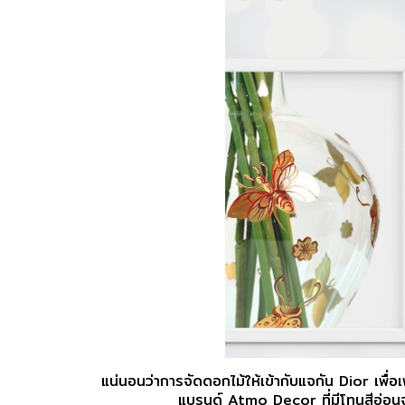
แน่นอนว่าการจัดดอกไม้ให้เข้ากับแจกัน Dior เพื่
แบรนด์ Atmo Decor ที่มีโทนสีอ่อนจะ