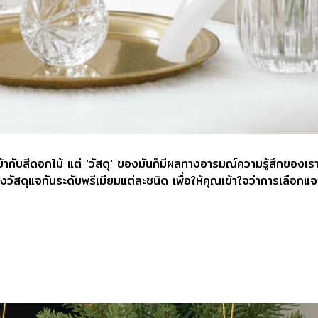
ห้เข้ากับสีดอกไม้ แต่ 'วัสดุ' ของมันก็มีผลทางอารมณ์ความรู้สึกของ
่องวัสดุแจกันระดับพรีเมียมแต่ละชนิด เพื่อให้คุณเข้าใจว่าการเลือกแ