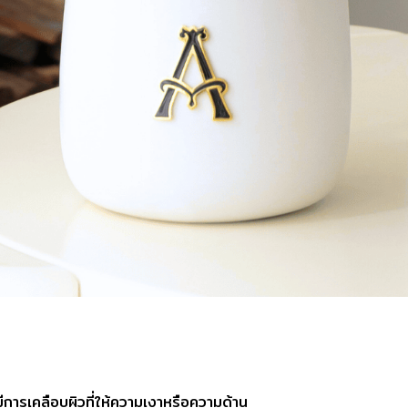
มีการเคลือบผิวที่ให้ความเงาหรือความด้าน