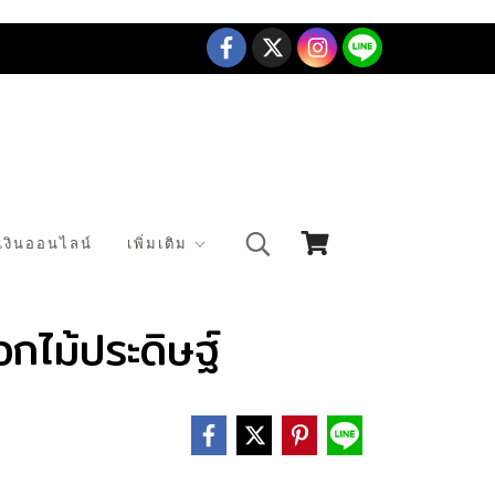
เงินออนไลน์
เพิ่มเติม
กไม้ประดิษฐ์