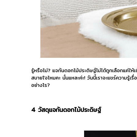
รู้หรือไม่? แจกันดอกไม้ประดิษฐ์ไม่ได้ถูกเลือกแค่ใ
สบายใจไหมคะ นั่นแหละค่ะ! วันนี้เราจะแชร์ความรู้เรื
อย่างไร?
4 วัสดุแจกันดอกไม้ประดิษฐ์