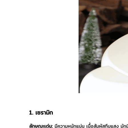
1. เซรามิก
ลักษณะเด่น:
มีความหนักแน่น เนื้อสัมผัสทึบแสง มัก