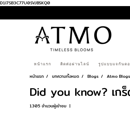
D1I7SB3C77U0SVJBSKQ0
หน้าแรก
ติดต่อผ่านไลน์
รูปแบบแจกันดอ
หน้าแรก
บทความทั้งหมด
Blogs
Atmo Blog
Did you know? เกร็ดค
1305 จำนวนผู้เข้าชม
|