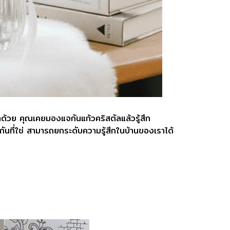
เราด้วย คุณเคยมองแจกันแก้วคริสตัลแล้วรู้สึก
จกันที่ใช่ สามารถยกระดับความรู้สึกในบ้านของเราได้