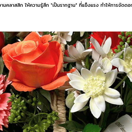
ามคลาสสิก ให้ความรู้สึก "เป็นรากฐาน" ที่แข็งแรง ทำให้การจัดดอ