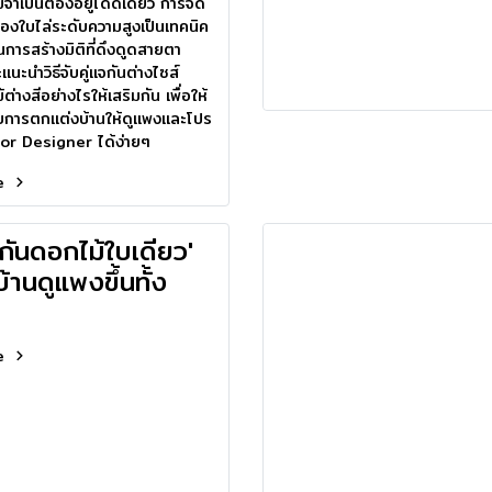
่จำเป็นต้องอยู่โดดเดี่ยว การจัด
สองใบไล่ระดับความสูงเป็นเทคนิค
ดในการสร้างมิติที่ดึงดูดสายตา
แนะนำวิธีจับคู่แจกันต่างไซส์
ต่างสีอย่างไรให้เสริมกัน เพื่อให้
บการตกแต่งบ้านให้ดูแพงและโปร
or Designer ได้ง่ายๆ
re
จกันดอกไม้ใบเดียว'
บ้านดูแพงขึ้นทั้ง
re