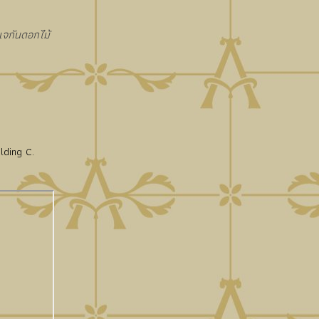
งแจกันดอกไม้
lding C.