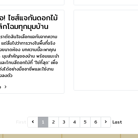
ซื้อ! ไซส์แจกันดอกไม้
พลิกโฉมทุกมุมบ้าน
ี่เราตัดสินใจเลือกแจกันจากความ
แต่ลืมไปว่าการวางในพื้นที่จริง
ึงขนาดห้อง บทความนี้จะพาคุณ
4 มุมสำคัญของบ้าน พร้อมแนะนำ
ะโทนสีดอกไม้ที่ 'ใช่ที่สุด' เพื่อ
่งได้อย่างมืออาชีพและใช้งาน
่างลงตัว
re
First
1
2
3
4
5
6
Last