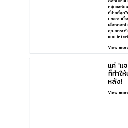
ดอกไม้จึงไม
กลุ่มแจกัน
ที่ง่ายที่สุ
บทความนี้จะ
เลือกดอกไม้
คุณยกระดั
แบบ Interi
View mo
แค่ 'แ
ก็ทำให้
หลัง!
View mo