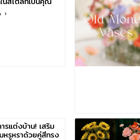
ในสไตล์ที่เป็นคุณ
re
ารแต่งบ้าน! เสริม
มหรูหราด้วยคู่สีทรง