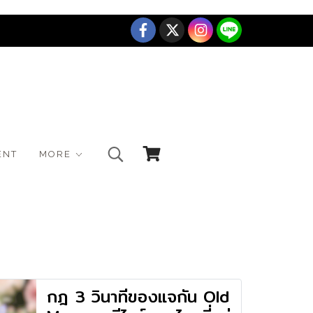
ENT
MORE
กฎ 3 วินาทีของแจกัน Old