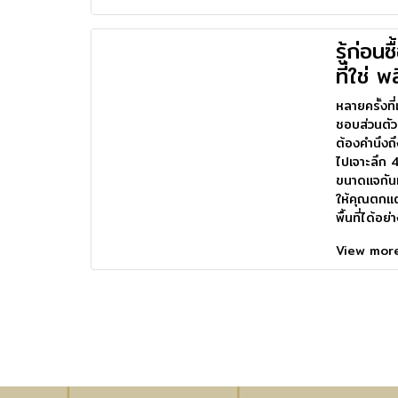
รู้ก่อน
ที่ใช่ 
หลายครั้งท
ชอบส่วนตัว 
ต้องคำนึงถ
ไปเจาะลึก 
ขนาดแจกันแล
ให้คุณตกแต
พื้นที่ได้อย
View mo