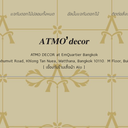
แจกันดอกไม้ปลอมทั้งหมด
อัลบั้มแจกันดอกไม้
ติดต่อสั่
ATMO DECOR at EmQuartier Bangkok
humvit Road, Khlong Tan Nuea, Watthana, Bangkok 10110. M Floor, Bui
( เยื้องกับร้านเสื้อผ้า Alo )