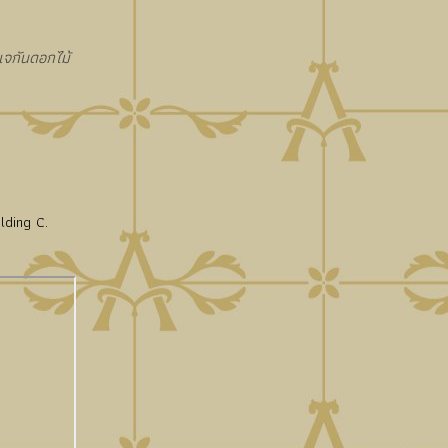
งแจกันดอกไม้
lding C.