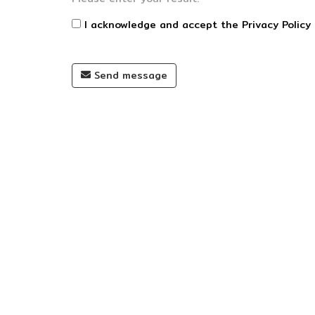
I acknowledge and accept the
Privacy Policy
Send message