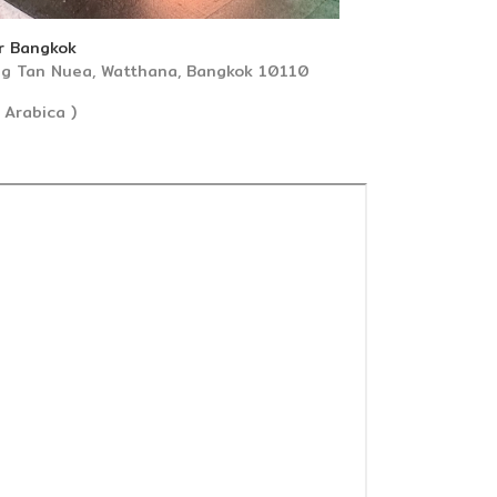
r Bangkok
ng Tan Nuea, Watthana, Bangkok 10110
 Arabica )