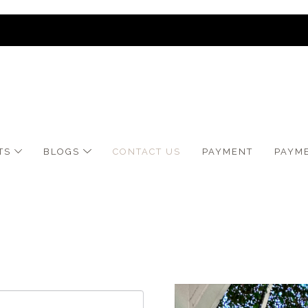
TS
BLOGS
CONTACT US
​PAYMENT
PAYM