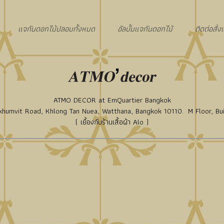
แจกันดอกไม้ปลอมทั้งหมด
อัลบั้มแจกันดอกไม้
ติดต่อสั่
ATMO DECOR at EmQuartier Bangkok
humvit Road, Khlong Tan Nuea, Watthana, Bangkok 10110. M Floor, Bui
( เยื้องกับร้านเสื้อผ้า Alo )