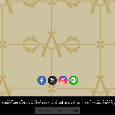
Copy Right By Atmo Decor Co., Ltd. atmo@seveninnotech.com
บการณ์ที่ดีในการใช้งานเว็บไซต์ของท่าน ท่านสามารถอ่านรายละเอียดเพิ่มเติมได้ที่
Today's visitor
1,370