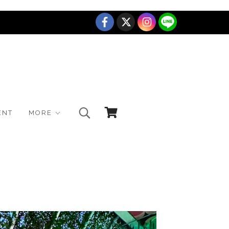
ENT
MORE