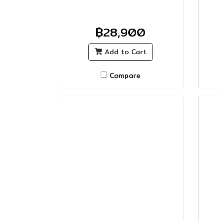
฿28,900
Add to Cart
Compare