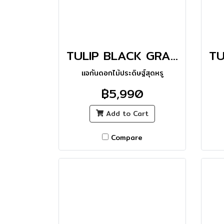
TULIP BLACK GRADUAL VASE_M
แจกันดอกไม้ประดิษฐ์สุดหรู
฿5,990
Add to Cart
Compare