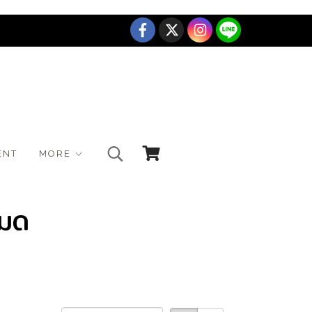
ENT
MORE
หมด