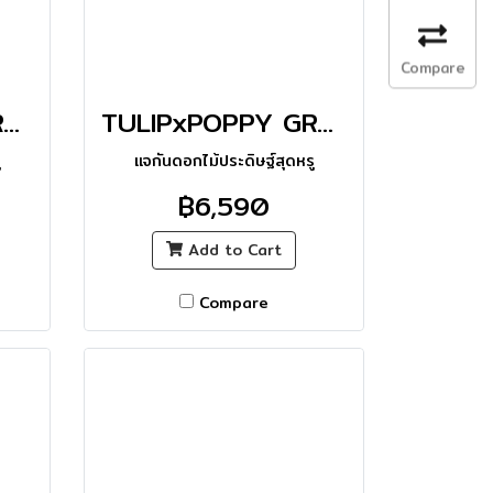
Compare
TULIPxPOPPY GRANDE VASE_L
TULIPxPOPPY GRANDE VASE_M
ู
แจกันดอกไม้ประดิษฐ์สุดหรู
฿6,590
Add to Cart
Compare