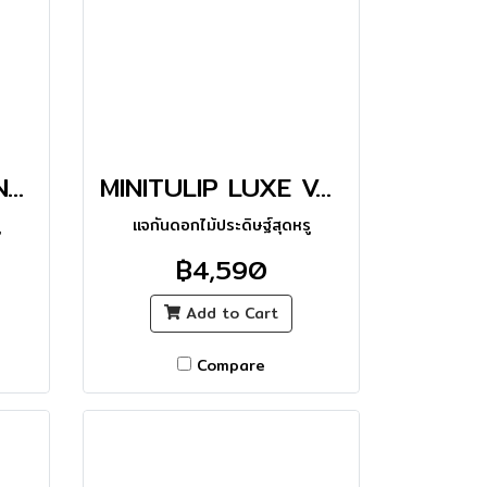
TULIPxPOPPY TINY MASTERPIECE VASE_M
MINITULIP LUXE VASE
ู
แจกันดอกไม้ประดิษฐ์สุดหรู
฿4,590
Add to Cart
Compare