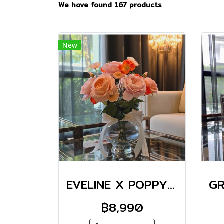
We have found 167 products
New
EVELINE X POPPY GRADIENT VASE
฿8,990