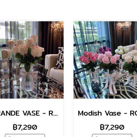
GRANDE VASE - ROSE
฿7,290
฿7,290