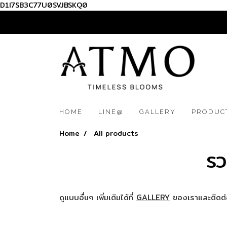
D1I7SB3C77U0SVJBSKQ0
012 345 6789
HOME
LINE@
GALLERY
PRODUC
Home
All products
รว
ดูแบบอื่นๆ เพิ่มเติมได้ที่
GALLERY
ของเราและติดต่อ