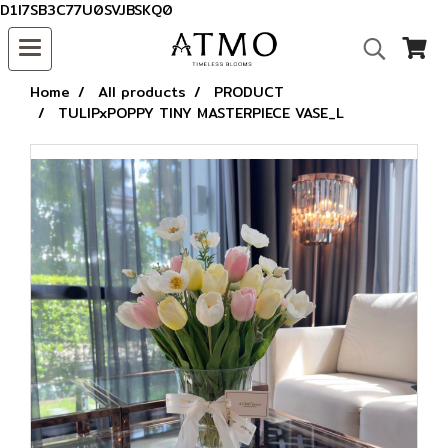
D1I7SB3C77U0SVJBSKQ0
Home
All products
PRODUCT
TULIPxPOPPY TINY MASTERPIECE VASE_L