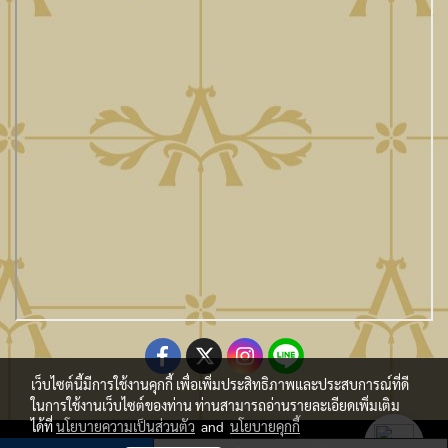
เว็บไซต์นี้มีการใช้งานคุกกี้ เพื่อเพิ่มประสิทธิภาพและประสบการณ์ที่ดี
ในการใช้งานเว็บไซต์ของท่าน ท่านสามารถอ่านรายละเอียดเพิ่มเติม
ได้ที่
นโยบายความเป็นส่วนตัว
and
นโยบายคุกกี้
Copy Right By Atmo Decor Co., Ltd. atmo@seveninnotech.com