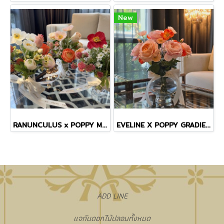
New
RANUNCULUS x POPPY MINI VASE
EVELINE X POPPY GRADIENT VASE
​ADD LINE
แจกันดอกไม้ปลอมทั้งหมด