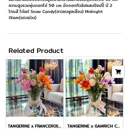
ความสูงรวมพุ่มดอกไม้ 50 cm จัดดอกทิวลิปผสมป๊อปปี้ มี 2
โทนสี ได้เเก่ Snow Candy(ขาวชมพูเหลือง) Midnight
Glam(แดงม่วง)
Related Product
TANGERINE x FRANCEROSE COSMOS TINY MASTERPIECE VASE
TANGERINE x GAMRICH COSMOS TINY MASTERPIECE VASE