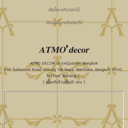
อัลบั้มแจกันดอกไม้
ติดต่อสั่งแจกันดอกไม้
ATMO DECOR at EmQuartier Bangkok
695 Sukhumvit Road, Khlong Tan Nuea, Watthana, Bangkok 10110.
M Floor, Building C.
( เยื้องกับร้านเสื้อผ้า Alo )