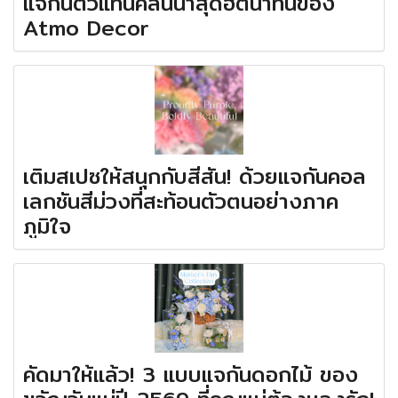
แจกันตัวแทนคลื่นน้ำสุดฮิตนาทีนี้ของ
Atmo Decor
เติมสเปซให้สนุกกับสีสัน! ด้วยแจกันคอล
เลกชันสีม่วงที่สะท้อนตัวตนอย่างภาค
ภูมิใจ
คัดมาให้แล้ว! 3 แบบแจกันดอกไม้ ของ