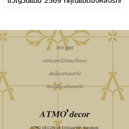
ขวัญวันแม่ปี 2569 ที่คุณแม่ต้องหลงรัก!
​ADD LINE
แจกันดอกไม้ปลอมทั้งหมด
อัลบั้มแจกันดอกไม้
ติดต่อสั่งแจกันดอกไม้
ATMO DECOR at EmQuartier Bangkok