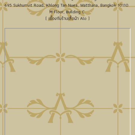
695 Sukhumvit Road, Khlong Tan Nuea, Watthana, Bangkok 10110.
M Floor, Building C.
( เยื้องกับร้านเสื้อผ้า Alo )