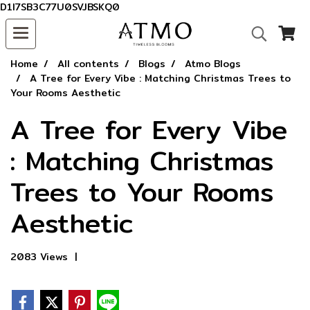
D1I7SB3C77U0SVJBSKQ0
Home
All contents
Blogs
Atmo Blogs
A Tree for Every Vibe : Matching Christmas Trees to
Your Rooms Aesthetic
A Tree for Every Vibe
: Matching Christmas
Trees to Your Rooms
Aesthetic
2083 Views
|