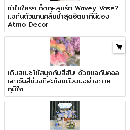
ทำไมใครๆ ก็ตกหลุมรัก Wavey Vase?
แจกันตัวแทนคลื่นน้ำสุดฮิตนาทีนี้ของ
Atmo Decor
เติมสเปซให้สนุกกับสีสัน! ด้วยแจกันคอล
เลกชันสีม่วงที่สะท้อนตัวตนอย่างภาค
ภูมิใจ