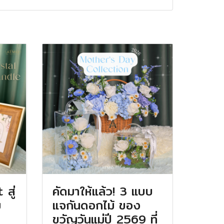
สู่
คัดมาให้แล้ว! 3 แบบ
ม
แจกันดอกไม้ ของ
ขวัญวันแม่ปี 2569 ที่