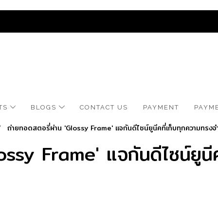
TS
BLOGS
CONTACT US
​PAYMENT
PAYM
ถ่ายทอดสตอรี่ผ่าน 'Glossy Frame' แจกันดีไซน์ยูนีคที่เก็บทุกความทรงจ
ossy Frame' แจกันดีไซน์ยูนี