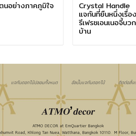
วตนอย่างภาคภูมิใจ
Crystal Handle
แจกันที่ยืนหนึ่งเรื่อ
รีเฟรชเอนเนอจี้บว
บ้าน
แจกันดอกไม้ปลอมทั้งหมด
อัลบั้มแจกันดอกไม้
ติดต่อสั่
ATMO DECOR at EmQuartier Bangkok
humvit Road, Khlong Tan Nuea, Watthana, Bangkok 10110. M Floor, Bui