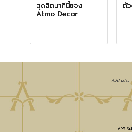
สุดฮิตนาทีนี้ของ
ตั
Atmo Decor
​ADD LINE
695 Suk