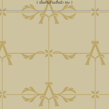
( เยื้องกับร้านเสื้อผ้า Alo )