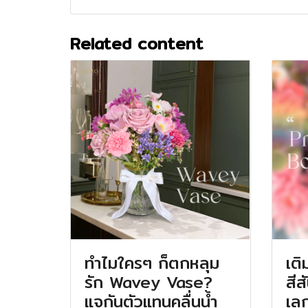
Related content
ทำไมใครๆ ก็ตกหลุม
เติ
รัก Wavey Vase?
สีส
แจกันตัวแทนคลื่นน้ำ
เลก