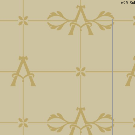
695 Suk