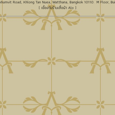
humvit Road, Khlong Tan Nuea, Watthana, Bangkok 10110. M Floor, Bui
( เยื้องกับร้านเสื้อผ้า Alo )