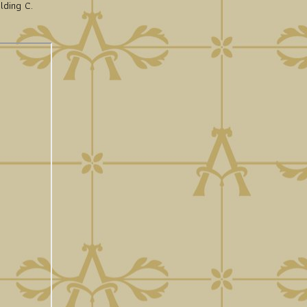
lding C.