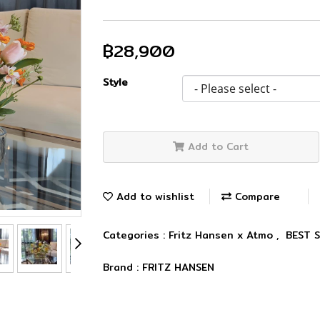
฿28,900
Style
Add to Cart
Add to wishlist
Compare
Categories :
Fritz Hansen x Atmo
,
BEST 
Brand :
FRITZ HANSEN