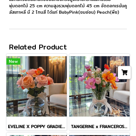
พุ่มดอกไม้ 25 cm ความสูงรวมพุ่มดอกไม้ 45 cm จัดดอกเรนันคู
ลัสเกาหลี มี 2 โทนสี ได้เเก่ BabyPink(ชมอ่อน) Peach(พีช)
Related Product
New
EVELINE X POPPY GRADIENT VASE
TANGERINE x FRANCEROSE COSMOS TINY MASTERPIECE VASE