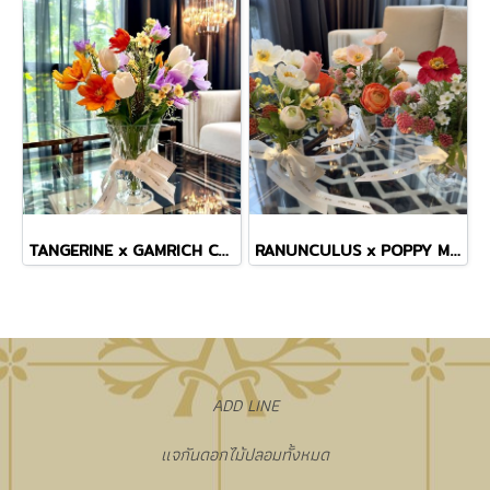
TANGERINE x GAMRICH COSMOS TINY MASTERPIECE VASE
RANUNCULUS x POPPY MINI VASE
​ADD LINE
แจกันดอกไม้ปลอมทั้งหมด