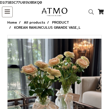
D1I7SB3C77U0SVJBSKQ0
Home
All products
PRODUCT
KOREAN RANUNCULUS GRANDE VASE_L