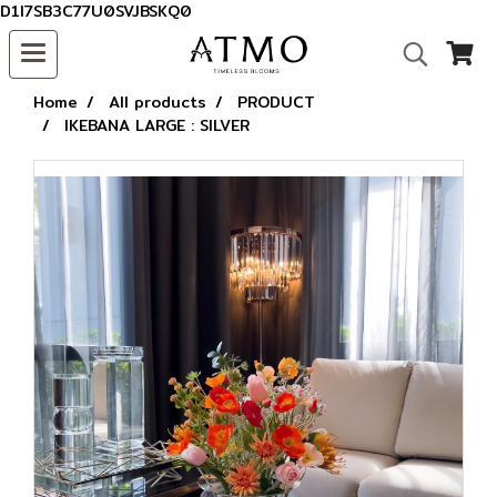
D1I7SB3C77U0SVJBSKQ0
Home
All products
PRODUCT
IKEBANA LARGE : SILVER