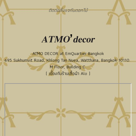
ติดต่อสั่งแจกันดอกไม้
ATMO DECOR at EmQuartier Bangkok
695 Sukhumvit Road, Khlong Tan Nuea, Watthana, Bangkok 10110.
M Floor, Building C.
( เยื้องกับร้านเสื้อผ้า Alo )