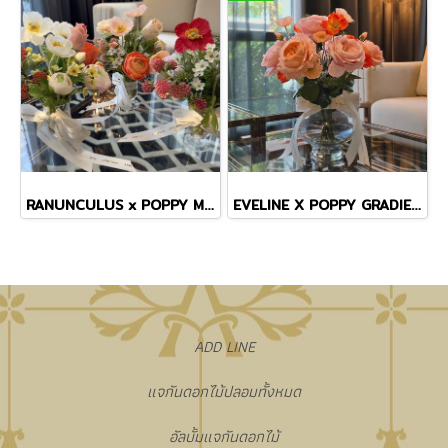
RANUNCULUS x POPPY MINI VASE
EVELINE X POPPY GRADIENT VASE
​ADD LINE
แจกันดอกไม้ปลอมทั้งหมด
อัลบั้มแจกันดอกไม้