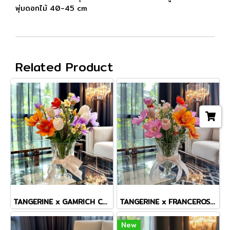
พุ่มดอกไม้ 40-45 cm
Related Product
TANGERINE x GAMRICH COSMOS TINY MASTERPIECE VASE
TANGERINE x FRANCEROSE COSMOS TINY MASTERPIECE VASE
New