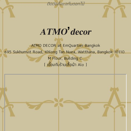
ติดต่อสั่งแจกันดอกไม้
ATMO DECOR at EmQuartier Bangkok
695 Sukhumvit Road, Khlong Tan Nuea, Watthana, Bangkok 10110.
M Floor, Building C.
( เยื้องกับร้านเสื้อผ้า Alo )