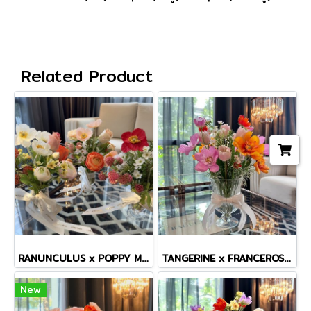
Related Product
RANUNCULUS x POPPY MINI VASE
TANGERINE x FRANCEROSE COSMOS TINY MASTERPIECE VASE
New