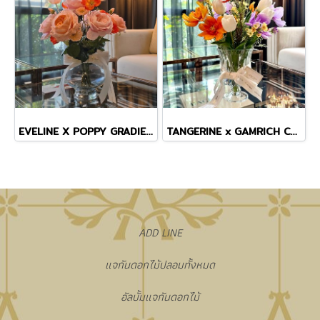
EVELINE X POPPY GRADIENT VASE
TANGERINE x GAMRICH COSMOS TINY MASTERPIECE VASE
​ADD LINE
แจกันดอกไม้ปลอมทั้งหมด
อัลบั้มแจกันดอกไม้