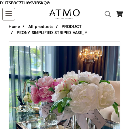
D1I7SB3C77U0SVJBSKQ0
Home
All products
PRODUCT
PEONY SIMPLIFIED STRIPED VASE_M