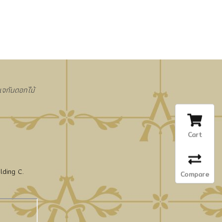
งแจกันดอกไม้
Cart
lding C.
Compare