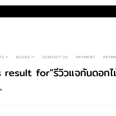
TS
BLOGS
CONTACT US
​PAYMENT
PAYM
 result for"รีวิวแจกันดอกไ
ls