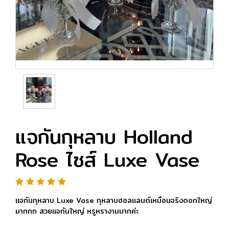
แจกันกุหลาบ Holland
Rose ไซส์ Luxe Vase
แจกันกุหลาบ Luxe Vase กุหลาบฮอลแลนด์เหมือนจริงดอกใหญ่
มากกก สวยแจกันใหญ่ หรูหรางามมากค่ะ