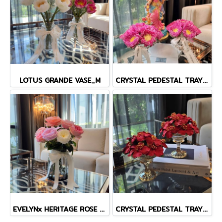
LOTUS GRANDE VASE_M
CRYSTAL PEDESTAL TRAY WITH LOTUS
EVELYNx HERITAGE ROSE BLACK CRYSTAL VASE
CRYSTAL PEDESTAL TRAY WITH HIBISCUS