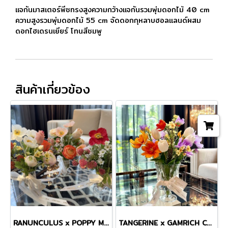
แจกันมาสเตอร์พีชทรงสูงความกว้างแจกันรวมพุ่มดอกไม้ 40 cm
ความสูงรวมพุ่มดอกไม้ 55 cm จัดดอกกุหลาบฮอลแลนด์ผสม
ดอกไฮเดรนเยียร์ โทนสีชมพู
สินค้าเกี่ยวข้อง
RANUNCULUS x POPPY MINI VASE
TANGERINE x GAMRICH COSMOS TINY MASTERPIECE VASE