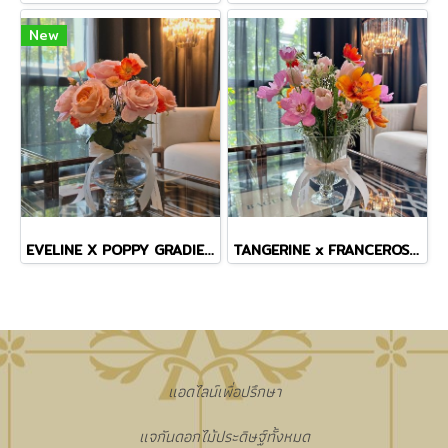
New
EVELINE X POPPY GRADIENT VASE
TANGERINE x FRANCEROSE COSMOS TINY MASTERPIECE VASE
แอดไลน์เพื่อปรึกษา
แจกันดอกไม้ประดิษฐ์ทั้งหมด