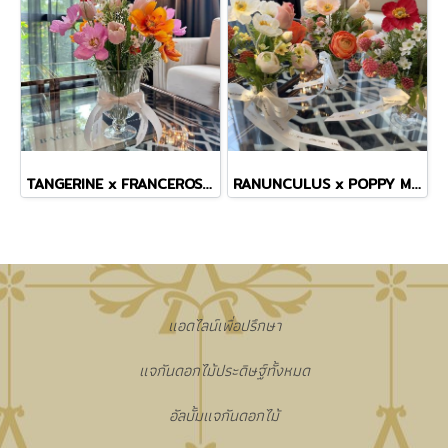
TANGERINE x FRANCEROSE COSMOS TINY MASTERPIECE VASE
RANUNCULUS x POPPY MINI VASE
แอดไลน์เพื่อปรึกษา
แจกันดอกไม้ประดิษฐ์ทั้งหมด
อัลบั้มแจกันดอกไม้