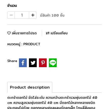
จำนวน
มีสินค้า 100 ชิ้น
เพิ่มรายการโปรด
เปรียบเทียบ
หมวดหมู่ :
PRODUCT
Share
Product description
ตะกร้าดอกไม้ จัดไล่ระดับ ความกว้างตะกร้ารวมพุ่มดอกไม้ 40
cm ความสูงรวมพุ่มดอกไม้ 40 cm มีดอกไม้หลากหลายชนิด
ประกอบไปด้วย ดอกกุหลาบฮอลแลนด์ดอกเล็ก โทนสีส้มแดง