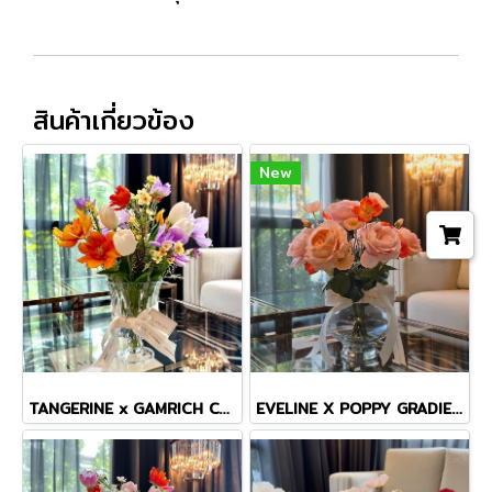
สินค้าเกี่ยวข้อง
New
TANGERINE x GAMRICH COSMOS TINY MASTERPIECE VASE
EVELINE X POPPY GRADIENT VASE