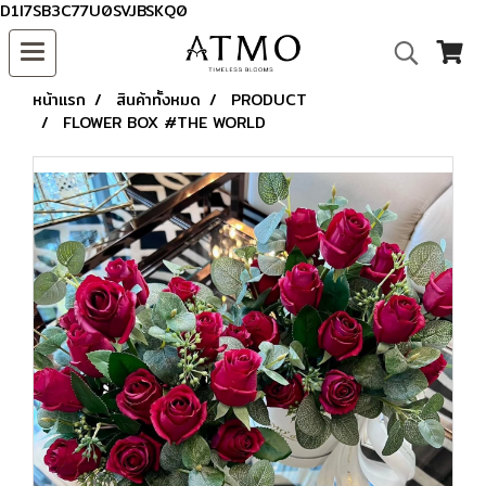
D1I7SB3C77U0SVJBSKQ0
หน้าแรก
สินค้าทั้งหมด
PRODUCT
FLOWER BOX #THE WORLD