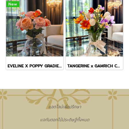
New
EVELINE X POPPY GRADIENT VASE
TANGERINE x GAMRICH COSMOS TINY MASTERPIECE VASE
แอดไลน์เพื่อปรึกษา
แจกันดอกไม้ประดิษฐ์ทั้งหมด