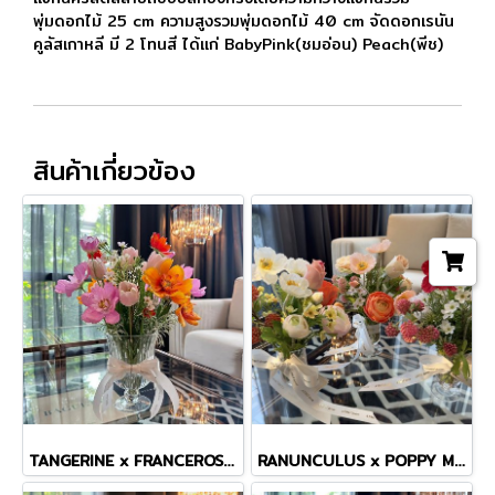
พุ่มดอกไม้ 25 cm ความสูงรวมพุ่มดอกไม้ 40 cm จัดดอกเรนัน
คูลัสเกาหลี มี 2 โทนสี ได้เเก่ BabyPink(ชมอ่อน) Peach(พีช)
สินค้าเกี่ยวข้อง
TANGERINE x FRANCEROSE COSMOS TINY MASTERPIECE VASE
RANUNCULUS x POPPY MINI VASE