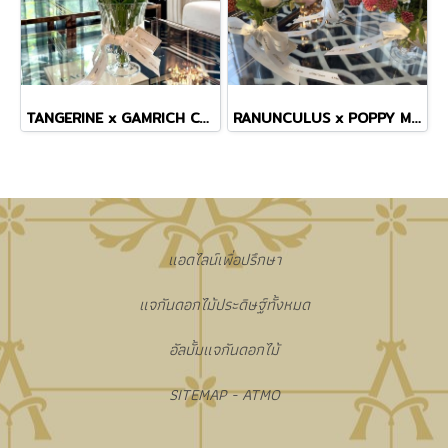
TANGERINE x GAMRICH COSMOS TINY MASTERPIECE VASE
RANUNCULUS x POPPY MINI VASE
แอดไลน์เพื่อปรึกษา
แจกันดอกไม้ประดิษฐ์ทั้งหมด
อัลบั้มแจกันดอกไม้
SITEMAP - ATMO