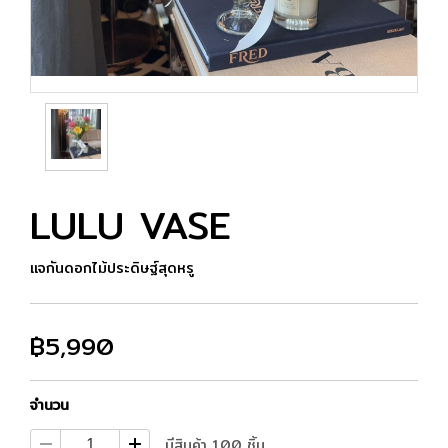
LULU VASE
แจกันดอกไม้ประดิษฐ์สุดหรู
฿5,990
จำนวน
มีสินค้า 100 ชิ้น