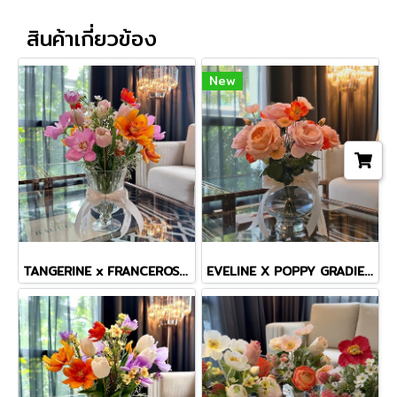
สินค้าเกี่ยวข้อง
New
TANGERINE x FRANCEROSE COSMOS TINY MASTERPIECE VASE
EVELINE X POPPY GRADIENT VASE