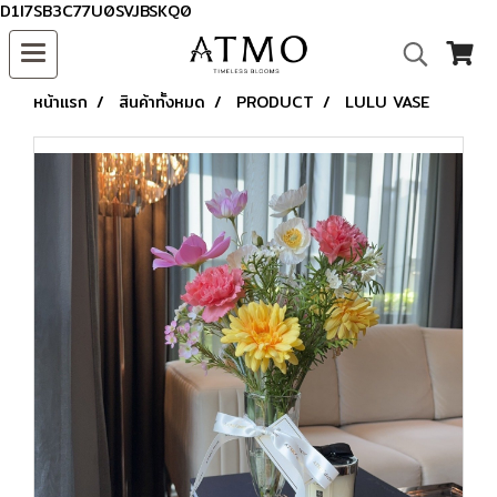
D1I7SB3C77U0SVJBSKQ0
หน้าแรก
สินค้าทั้งหมด
PRODUCT
LULU VASE