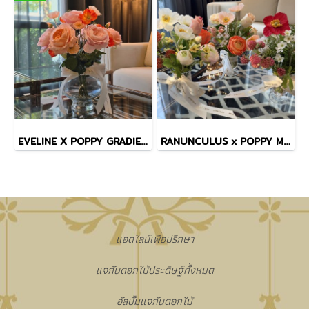
EVELINE X POPPY GRADIENT VASE
RANUNCULUS x POPPY MINI VASE
แอดไลน์เพื่อปรึกษา
แจกันดอกไม้ประดิษฐ์ทั้งหมด
อัลบั้มแจกันดอกไม้