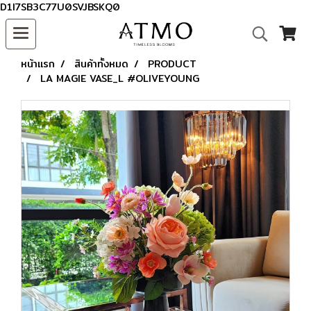
D1I7SB3C77U0SVJBSKQ0
หน้าแรก
สินค้าทั้งหมด
PRODUCT
LA MAGIE VASE_L #OLIVEYOUNG