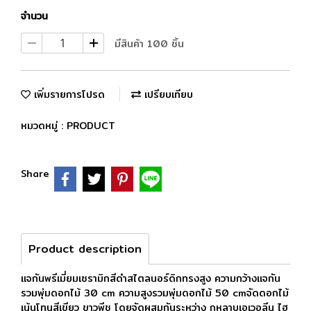
จำนวน
มีสินค้า 100 ชิ้น
เพิ่มรายการโปรด
เปรียบเทียบ
หมวดหมู่ :
PRODUCT
Share
Product description
แจกันพรีเมี่ยมเซรามิกสีดำสไตลนอร์ดิกทรงสูง ความกว้างแจกัน
รวมพุ่มดอกไม้ 30 cm ความสูงรวมพุ่มดอกไม้ 50 cmจัดดอกไม้
เน้นโทนสีเขียว ขาวพีช โดยจัดผสมกันระหว่าง กุหลาบเอเวอลีน ไฮ