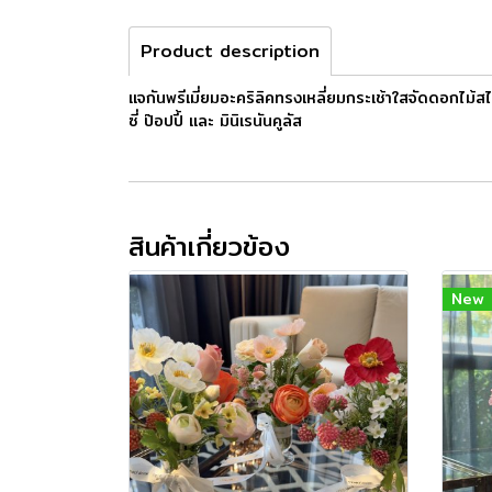
Product description
แจกันพรีเมี่ยมอะคริลิคทรงเหลี่ยมกระเช้าใสจัดดอกไ
ซี่ ป๊อปปี้ และ มินิเรนันคูลัส
สินค้าเกี่ยวข้อง
New