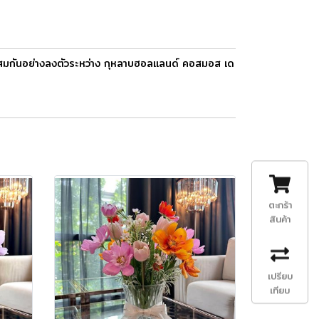
ดผสมกันอย่างลงตัวระหว่าง กุหลาบฮอลแลนด์ คอสมอส เด
ตะกร้า
สินค้า
เปรียบ
เทียบ