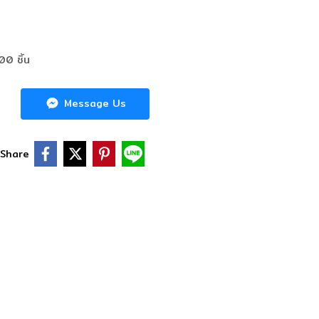
100 ชิ้น
Message Us
Share