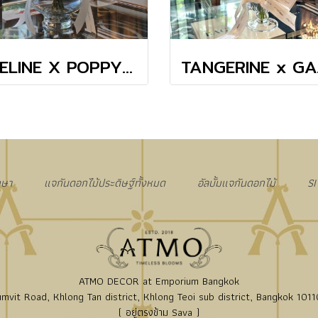
EVELINE X POPPY GRADIENT VASE
TANGER
กษา
แจกันดอกไม้ประดิษฐ์ทั้งหมด
อัลบั้มแจกันดอกไม้
S
ATMO DECOR at Emporium Bangkok
mvit Road, Khlong Tan district, Khlong Teoi sub district, Bangkok 10110
( อยู่ตรงข้าม Sava )