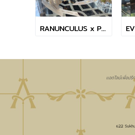
RANUNCULUS x POPPY MINI VASE
แอดไลน์เพื่อปรึ
622 Sukhu