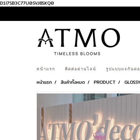
D1I7SB3C77U0SVJBSKQ0
หน้าแรก
ติดต่อผ่านไลน์
รูปแบบแจกันดอ
หน้าแรก
สินค้าทั้งหมด
PRODUCT
GLOSS