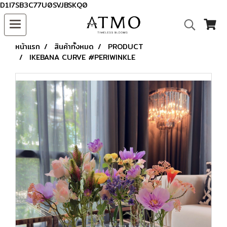
D1I7SB3C77U0SVJBSKQ0
หน้าแรก
สินค้าทั้งหมด
PRODUCT
IKEBANA CURVE #PERIWINKLE