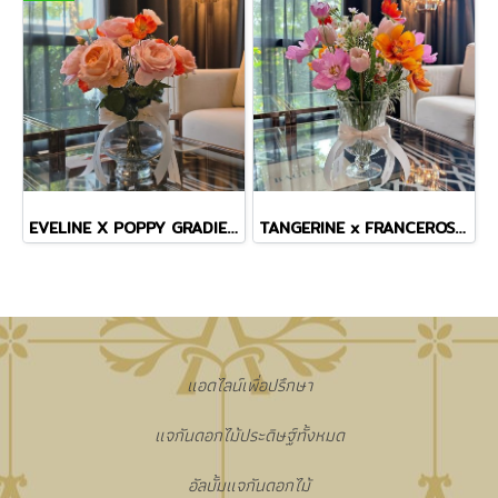
EVELINE X POPPY GRADIENT VASE
TANGERINE x FRANCEROSE COSMOS TINY MASTERPIECE VASE
แอดไลน์เพื่อปรึกษา
แจกันดอกไม้ประดิษฐ์ทั้งหมด
อัลบั้มแจกันดอกไม้