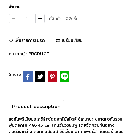
จำนวน
มีสินค้า 100 ชิ้น
เพิ่มรายการโปรด
เปรียบเทียบ
หมวดหมู่ :
PRODUCT
Share
Product description
แจกันพรีเมี่ยมอะคริลิคจัดดอกไม้สไตล์ อิเคบานะ ขนาดเเจกันรวม
พุ่มดอกไม้ 40x45 cm โทนสีม่วงชมพู โดยจัดผสมกันอย่าง
ลงตัวระหว่าง ดอกคอสมอส อิริเจียม อะคาแพนธัส คัตเตอร์ เซอรู