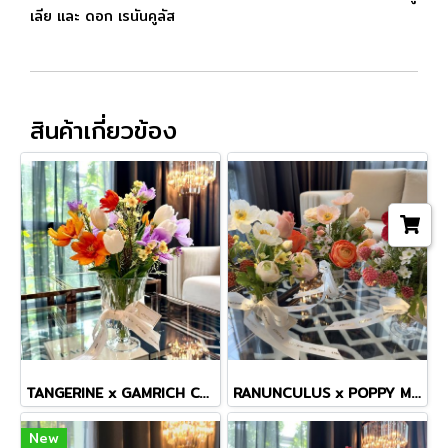
เลีย และ ดอก เรนันคูลัส
สินค้าเกี่ยวข้อง
TANGERINE x GAMRICH COSMOS TINY MASTERPIECE VASE
RANUNCULUS x POPPY MINI VASE
New