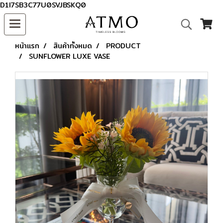
D1I7SB3C77U0SVJBSKQ0
หน้าแรก
สินค้าทั้งหมด
PRODUCT
SUNFLOWER LUXE VASE