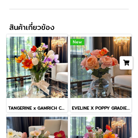
สินค้าเกี่ยวข้อง
New
TANGERINE x GAMRICH COSMOS TINY MASTERPIECE VASE
EVELINE X POPPY GRADIENT VASE