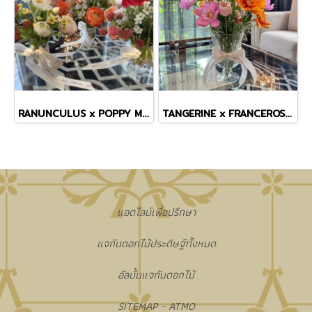
RANUNCULUS x POPPY MINI VASE
TANGERINE x FRANCEROSE COSMOS TINY MASTERPIECE VASE
แอดไลน์เพื่อปรึกษา
แจกันดอกไม้ประดิษฐ์ทั้งหมด
อัลบั้มแจกันดอกไม้
SITEMAP - ATMO