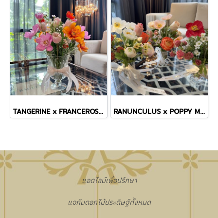
TANGERINE x FRANCEROSE COSMOS TINY MASTERPIECE VASE
RANUNCULUS x POPPY MINI VASE
แอดไลน์เพื่อปรึกษา
แจกันดอกไม้ประดิษฐ์ทั้งหมด