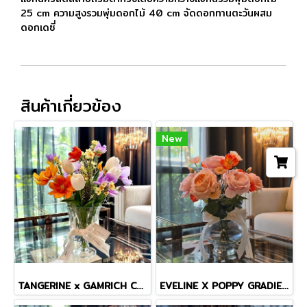
25 cm ความสูงรวมพุ่มดอกไม้ 40 cm จัดดอกทานตะวันผสม
ดอกเดซี่
สินค้าเกี่ยวข้อง
New
TANGERINE x GAMRICH COSMOS TINY MASTERPIECE VASE
EVELINE X POPPY GRADIENT VASE