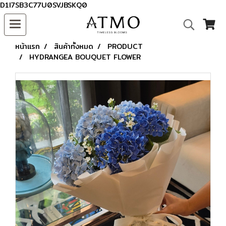
D1I7SB3C77U0SVJBSKQ0
หน้าแรก
สินค้าทั้งหมด
PRODUCT
HYDRANGEA BOUQUET FLOWER