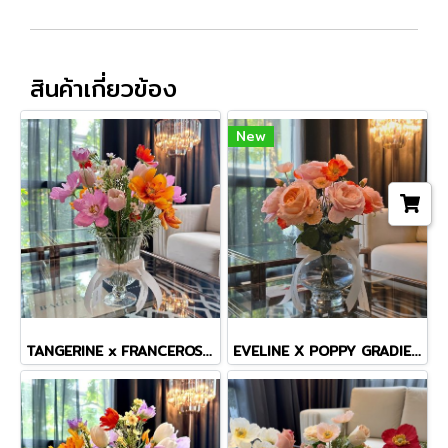
สินค้าเกี่ยวข้อง
New
TANGERINE x FRANCEROSE COSMOS TINY MASTERPIECE VASE
EVELINE X POPPY GRADIENT VASE