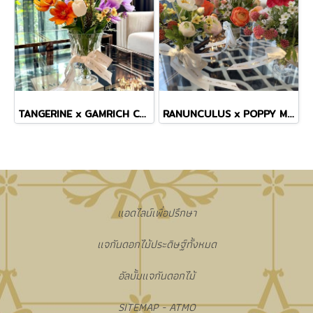
TANGERINE x GAMRICH COSMOS TINY MASTERPIECE VASE
RANUNCULUS x POPPY MINI VASE
แอดไลน์เพื่อปรึกษา
แจกันดอกไม้ประดิษฐ์ทั้งหมด
อัลบั้มแจกันดอกไม้
SITEMAP - ATMO