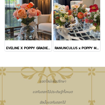
EVELINE X POPPY GRADIENT VASE
RANUNCULUS x POPPY MINI VASE
แอดไลน์เพื่อปรึกษา
แจกันดอกไม้ประดิษฐ์ทั้งหมด
อัลบั้มแจกันดอกไม้