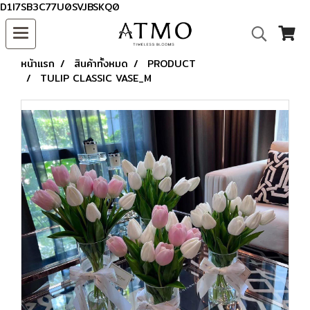
D1I7SB3C77U0SVJBSKQ0
หน้าแรก
สินค้าทั้งหมด
PRODUCT
TULIP CLASSIC VASE_M