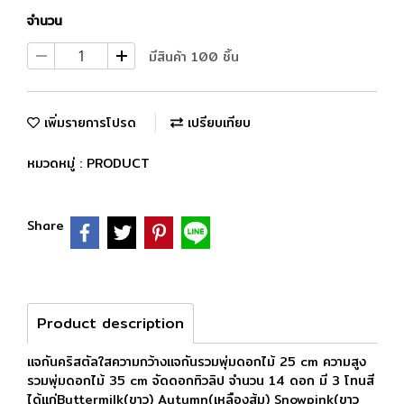
จำนวน
มีสินค้า 100 ชิ้น
เพิ่มรายการโปรด
เปรียบเทียบ
หมวดหมู่ :
PRODUCT
Share
Product description
แจกันคริสตัลใสความกว้างแจกันรวมพุ่มดอกไม้ 25 cm ความสูง
รวมพุ่มดอกไม้ 35 cm จัดดอกทิวลิป จำนวน 14 ดอก มี 3 โทนสี
ได้เเก่Buttermilk(ขาว) Autumn(เหลืองส้ม) Snowpink(ขาว