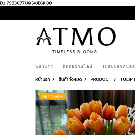
D1I7SB3C77U0SVJBSKQ0
หน้าแรก
ติดต่อผ่านไลน์
รูปแบบแจกันดอ
หน้าแรก
สินค้าทั้งหมด
PRODUCT
TULIP 
Best Seller