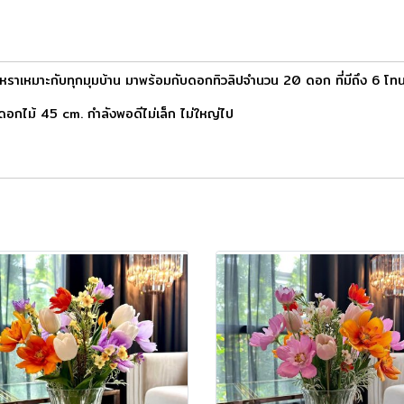
หราเหมาะกับทุกมุมบ้าน มาพร้อมกับดอกทิวลิปจำนวน 20 ดอก ที่มีถึง 6 โทนใ
ดอกไม้ 45 cm. กำลังพอดีไม่เล็ก ไม่ใหญ่ไป