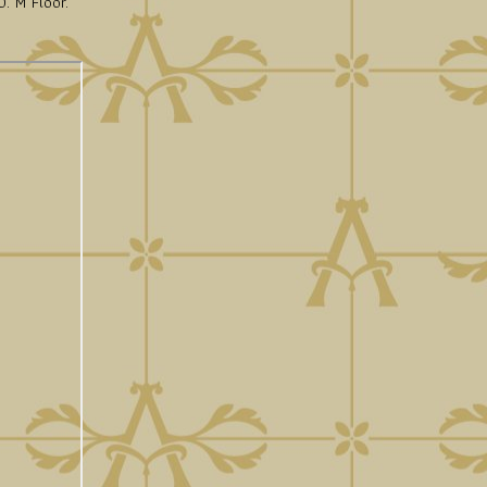
. M Floor.