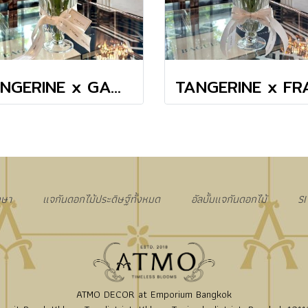
TANGERINE x GAMRICH COSMOS TINY MASTERPIECE VASE
กษา
แจกันดอกไม้ประดิษฐ์ทั้งหมด
อัลบั้มแจกันดอกไม้
S
ATMO DECOR at Emporium Bangkok