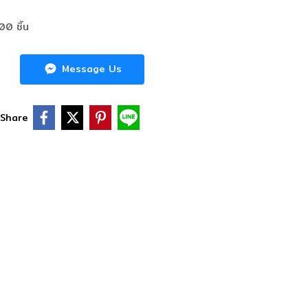
100 ชิ้น
Message Us
Share