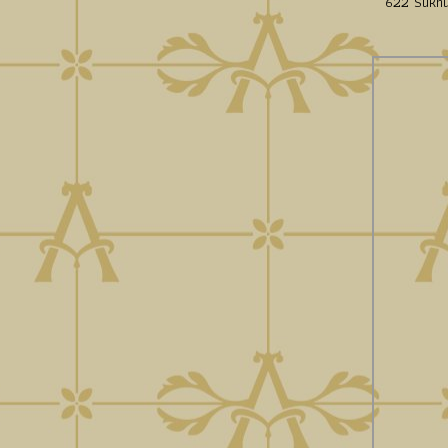
622 Sukhu