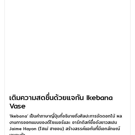
เติมความสดชื่นด้วยแจกัน Ikebana
Vase
‘Ikebana’ เป็นคำภาษาญี่ปุ่นที่อธิบายถึงศิลปะการจัดดอกไม้ ผล
งานการออกแบบของดีไซเนอร์และ อาร์ทติสท์ชื่อดังชาวสเปน
Jaime Hayon (ไฮเม่ ฮายอน) สร้างสรรค์แจกันที่มีเอกลักษณ์