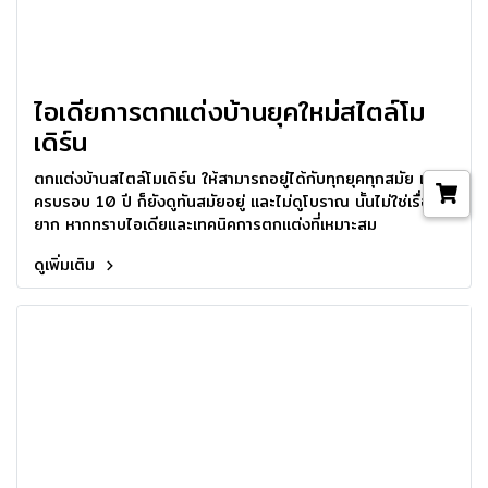
ไอเดียการตกแต่งบ้านยุคใหม่สไตล์โม
เดิร์น
ตกแต่งบ้านสไตล์โมเดิร์น ให้สามารถอยู่ได้กับทุกยุคทุกสมัย แม้
ครบรอบ 10 ปี ก็ยังดูทันสมัยอยู่ และไม่ดูโบราณ นั้นไม่ใช่เรื่อง
ยาก หากทราบไอเดียและเทคนิคการตกแต่งที่เหมาะสม
ดูเพิ่มเติม