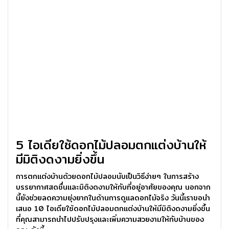
5 ไอเดียใช้ดอกไม้ปลอมตกแต่งบ้านให้
มีมิติงดงามยิ่งขึ้น
การตกแต่งบ้านด้วยดอกไม้ปลอมนับเป็นวิธีง่ายๆ ในการสร้าง
บรรยากาศสดชื่นและมิติงดงามให้กับที่อยู่อาศัยของคุณ นอกจาก
นี้ยังช่วยลดความยุ่งยากในด้านการดูแลดอกไม้จริง วันนี้เราขอนำ
เสนอ 10 ไอเดียใช้ดอกไม้ปลอมตกแต่งบ้านให้มีมิติงดงามยิ่งขึ้น
ที่คุณสามารถนำไปปรับปรุงและเพิ่มความสวยงามให้กับบ้านของ