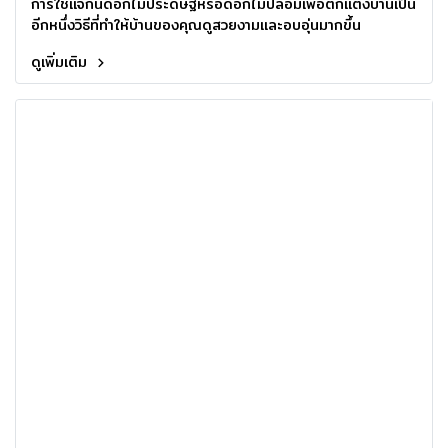
การใช้แจกันดอกไม้ประดิษฐ์หรือดอกไม้ปลอมเพื่อตกแต่งบ้านเป็น
อีกหนึ่งวิธีที่ทำให้บ้านของคุณดูสวยงามและอบอุ่นมากขึ้น
ดูเพิ่มเติม