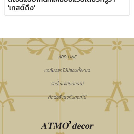
'เทสต์ถึง'
​ADD LINE
แจกันดอกไม้ปลอมทั้งหมด
อัลบั้มแจกันดอกไม้
ติดต่อสั่งแจกันดอกไม้