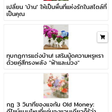
เปลี่ยน 'บ้าน' ให้เป็นพื้นที่แห่งรักในสไตล์ที่
เป็นคุณ
ทุบกฎการแต่งบ้าน! เสริมมู้ดความหรูหรา
ด้วยคู่สีทรงพลัง "ฟ้าและม่วง"
กฎ 3 วินาทีของแจกัน Old Money:
ดีไซน์แบบไหนที่แค่มองแวบเดียวก็รู้ว่า