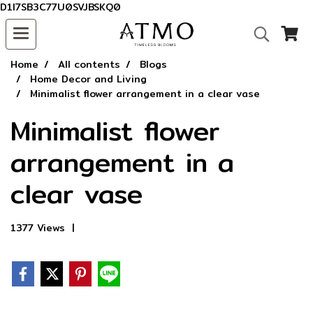
D1I7SB3C77U0SVJBSKQ0
Home
All contents
Blogs
Home Decor and Living
Minimalist flower arrangement in a clear vase
Minimalist flower
arrangement in a
clear vase
1377 Views
|