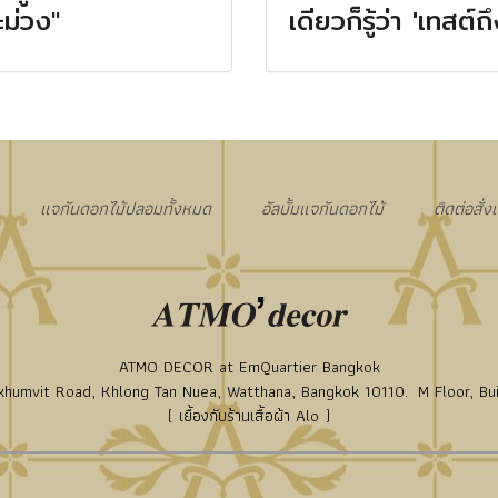
ม่วง"
เดียวก็รู้ว่า 'เทสต์ถึ
แจกันดอกไม้ปลอมทั้งหมด
อัลบั้มแจกันดอกไม้
ติดต่อสั่
ATMO DECOR at EmQuartier Bangkok
humvit Road, Khlong Tan Nuea, Watthana, Bangkok 10110. M Floor, Bui
( เยื้องกับร้านเสื้อผ้า Alo )