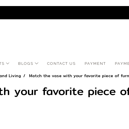
TS
BLOGS
CONTACT US
​PAYMENT
PAYM
and Living
Match the vase with your favorite piece of furn
h your favorite piece of