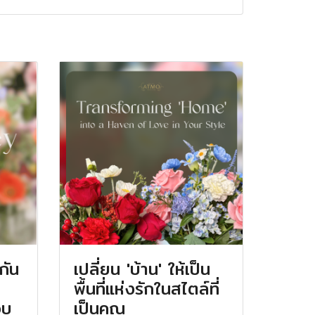
กัน
เปลี่ยน 'บ้าน' ให้เป็น
พื้นที่แห่งรักในสไตล์ที่
วบ
เป็นคุณ