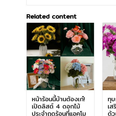
Related content
หน้าร้อนนี้บ้านต้องเก๋!
ทุ
เปิดลิสต์ 4 ดอกไม้
เสร
ประจำฤดูร้อนที่แอคโม
ด้ว