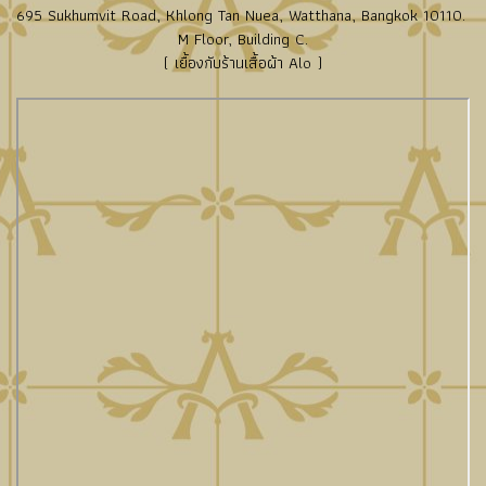
695 Sukhumvit Road, Khlong Tan Nuea, Watthana, Bangkok 10110.
M Floor, Building C.
( เยื้องกับร้านเสื้อผ้า Alo )