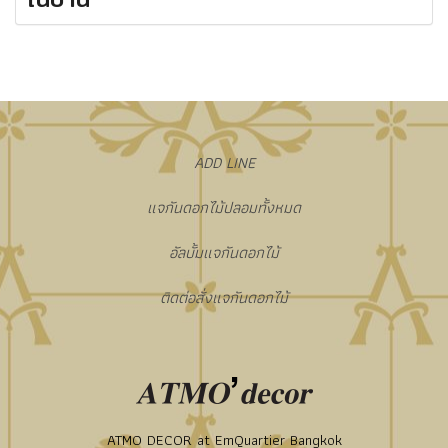
​ADD LINE
แจกันดอกไม้ปลอมทั้งหมด
อัลบั้มแจกันดอกไม้
ติดต่อสั่งแจกันดอกไม้
ATMO DECOR at EmQuartier Bangkok