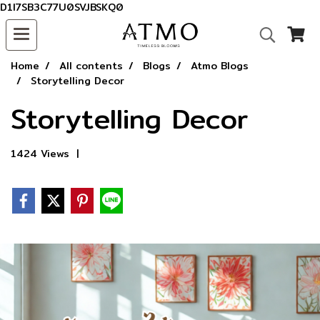
D1I7SB3C77U0SVJBSKQ0
Home
All contents
Blogs
Atmo Blogs
Storytelling Decor
Storytelling Decor
1424 Views
|